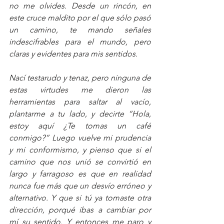
no me olvides. Desde un rincón, en 
este cruce maldito por el que sólo pasó 
un camino, te mando señales 
indescifrables para el mundo, pero 
claras y evidentes para mis sentidos.
Nací testarudo y tenaz, pero ninguna de 
estas virtudes me dieron las 
herramientas para saltar al vacío, 
plantarme a tu lado, y decirte “Hola, 
estoy aquí ¿Te tomas un café 
conmigo?” Luego vuelve mi prudencia 
y mi conformismo, y pienso que si el 
camino que nos unió se convirtió en 
largo y farragoso es que en realidad 
nunca fue más que un desvío erróneo y 
alternativo. Y que si tú ya tomaste otra 
dirección, porqué ibas a cambiar por 
mí su sentido. Y entonces me paro y 