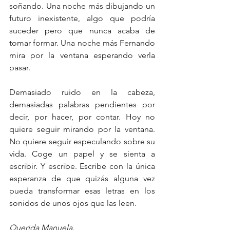
soñando. Una noche más dibujando un 
futuro inexistente, algo que podría 
suceder pero que nunca acaba de 
tomar formar. Una noche más Fernando 
mira por la ventana esperando verla 
pasar.
Demasiado ruido en la cabeza, 
demasiadas palabras pendientes por 
decir, por hacer, por contar. Hoy no 
quiere seguir mirando por la ventana. 
No quiere seguir especulando sobre su 
vida. Coge un papel y se sienta a 
escribir. Y escribe. Escribe con la única 
esperanza de que quizás alguna vez 
pueda transformar esas letras en los 
sonidos de unos ojos que las leen.
Querida Manuela,