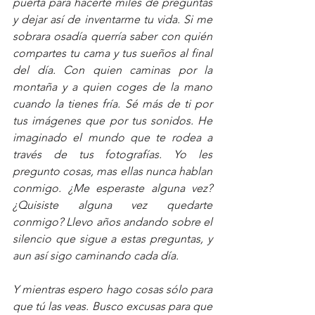
puerta para hacerte miles de preguntas 
y dejar así de inventarme tu vida. Si me 
sobrara osadía querría saber con quién 
compartes tu cama y tus sueños al final 
del día. Con quien caminas por la 
montaña y a quien coges de la mano 
cuando la tienes fría. Sé más de ti por 
tus imágenes que por tus sonidos. He 
imaginado el mundo que te rodea a 
través de tus fotografías. Yo les 
pregunto cosas, mas ellas nunca hablan 
conmigo. ¿Me esperaste alguna vez? 
¿Quisiste alguna vez quedarte 
conmigo? Llevo años andando sobre el 
silencio que sigue a estas preguntas, y 
aun así sigo caminando cada día.
Y mientras espero hago cosas sólo para 
que tú las veas. Busco excusas para que 