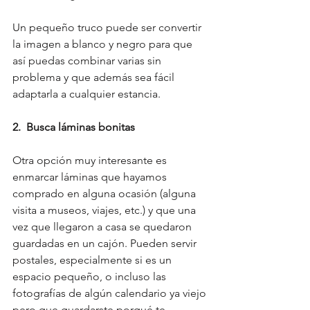
Un pequeño truco puede ser convertir 
la imagen a blanco y negro para que 
así puedas combinar varias sin 
problema y que además sea fácil 
adaptarla a cualquier estancia.
2.  Busca láminas bonitas
Otra opción muy interesante es 
enmarcar láminas que hayamos 
comprado en alguna ocasión (alguna 
visita a museos, viajes, etc.) y que una 
vez que llegaron a casa se quedaron 
guardadas en un cajón. Pueden servir 
postales, especialmente si es un 
espacio pequeño, o incluso las 
fotografías de algún calendario ya viejo 
pero que guardarste porqué te 