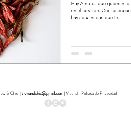
Hay Amores que queman los
en el corazón. Que se engan
hay agua ni pan que te...
low & Chic |
slowandchic@gmail.com
|
Madrid
|
Política de Privacidad