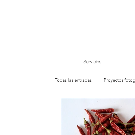
Servicios
Todas las entradas
Proyectos fotog
Lugares
ideas decoración