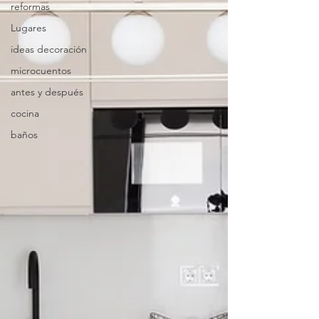
reformas
Lugares
ideas decoración
microcuentos
antes y después
cocina
baños