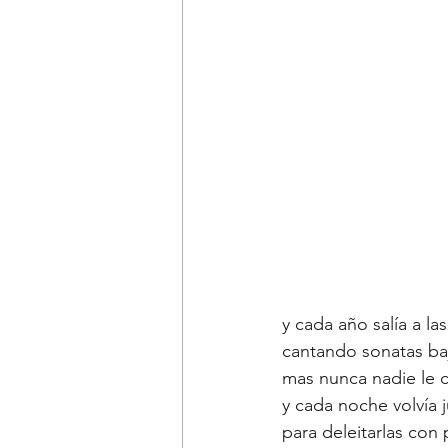
y cada año salía a l
cantando sonatas ba
mas nunca nadie le 
y cada noche volvía j
para deleitarlas con