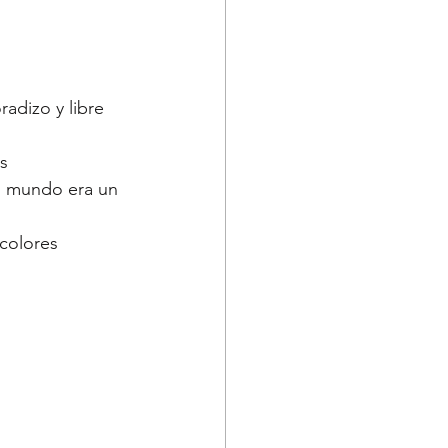
adizo y libre
s
el mundo era un 
 colores