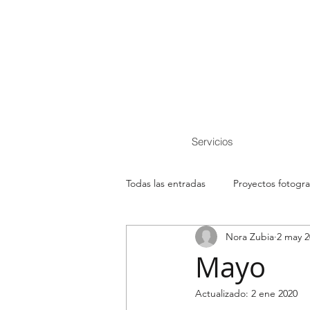
Servicios
Todas las entradas
Proyectos fotogra
Nora Zubia
2 may 2
Lugares
ideas decoración
Mayo
Actualizado:
2 ene 2020