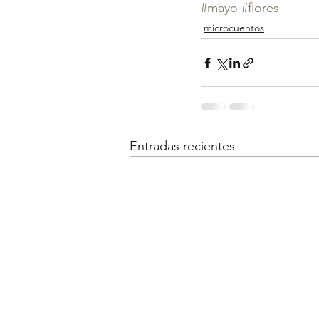
#mayo
#flores
microcuentos
Entradas recientes