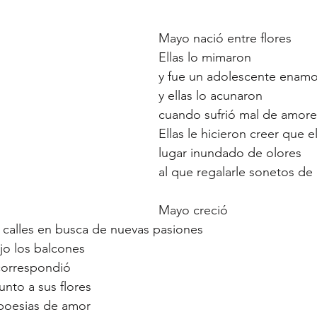
Mayo nació entre flores
Ellas lo mimaron
y fue un adolescente enamor
y ellas lo acunaron
cuando sufrió mal de amore
Ellas le hicieron creer que 
lugar inundado de olores
al que regalarle sonetos de
Mayo creció
as calles en busca de nuevas pasiones
jo los balcones
correspondió
unto a sus flores
 poesias de amor